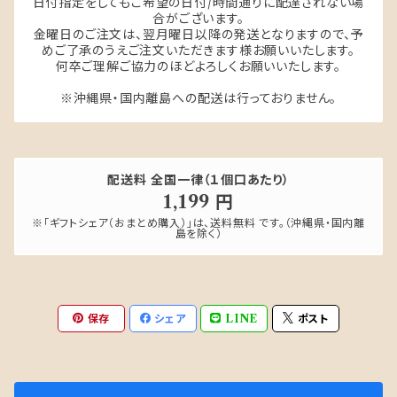
日付指定をしてもご希望の日付/時間通りに配達されない場
合がございます。
金曜日のご注文は、翌月曜日以降の発送となりますので、予
めご了承のうえご注文いただきます様お願いいたします。
何卒ご理解ご協力のほどよろしくお願いいたします。
※沖縄県・国内離島への配送は行っておりません。
配送料 全国一律（１個口あたり）
1,199 円
※「ギフトシェア（おまとめ購入）」は、送料無料 です。（沖縄県・国内離
島を除く）
保存
シェア
LINE
ポスト