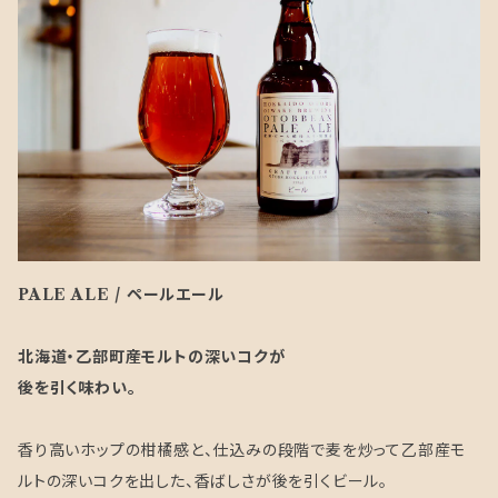
PALE ALE / ペールエール
北海道・乙部町産モルトの深いコクが
後を引く味わい。
香り高いホップの柑橘感と、仕込みの段階で麦を炒って乙部産モ
ルトの深いコクを出した、香ばしさが後を引くビール。