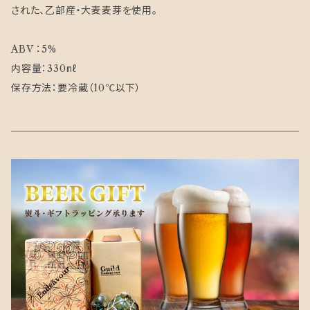
された、乙部産・大麦麦芽を使用。
ABV ：5%
内容量：330㎖
保存方法：要冷蔵（10℃以下）