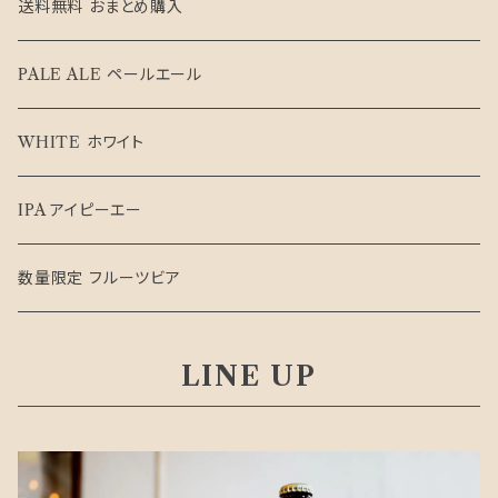
OTOBBEAN ALE 3種類セット
送料無料 おまとめ購入
PALE ALE×IPA 2種類セット
PALE ALE ペールエール
送料無料 おまとめ購入
WHITE ホワイト
IPA アイピーエー
数量限定 フルーツビア
LINE UP