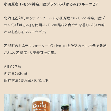
小田原産 レモン×神奈川産ブランド米「はるみ」フルーツビア
北海道乙部町のクラフトビールに小田原産のレモンと神奈川産ブ
ランド米「はるみ」を使用。レモンの酸味と爽やかな香り、お米の味
わいを感じるフルーツビア。
乙部町のミネラルウォーター「Gaivota」を仕込み水に地元で栽培
された、乙部産・大麦麦芽を使用。
ABV ：７%
内容量：330㎖
保存方法：要冷蔵（10℃以下）