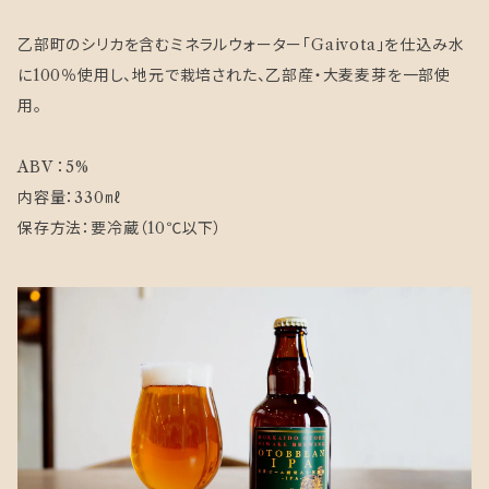
乙部町のシリカを含むミネラルウォーター「Gaivota」を仕込み水
に100％使用し、地元で栽培された、乙部産・大麦麦芽を一部使
用。
ABV ：5%
内容量：330㎖
保存方法：要冷蔵（10℃以下）