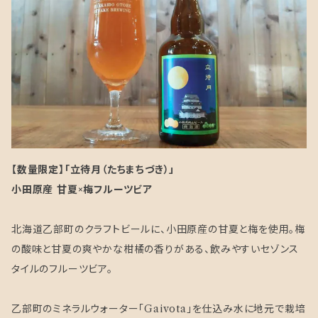
【数量限定】「立待月（たちまちづき）」
小田原産 甘夏×梅フルーツビア
北海道乙部町のクラフトビールに、小田原産の甘夏と梅を使用。梅
の酸味と甘夏の爽やかな柑橘の香りがある、飲みやすいセゾンス
タイルのフルーツビア。
乙部町のミネラルウォーター「Gaivota」を仕込み水に地元で栽培