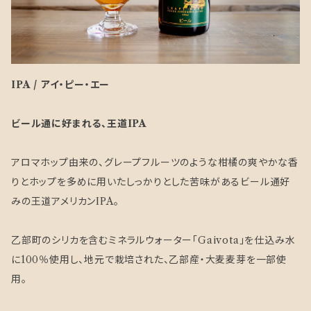
IPA / アイ・ピー・エー
ビール通に好まれる、王道IPA
アロマホップ由来の、グレープフルーツのような柑橘の爽やかな香
りとホップを多めに用いたしっかりとした苦味があるビール通好
みの王道アメリカンIPA。
乙部町のシリカを含むミネラルウォーター「Gaivota」を仕込み水
に100％使用し、地元で栽培された、乙部産・大麦麦芽を一部使
用。